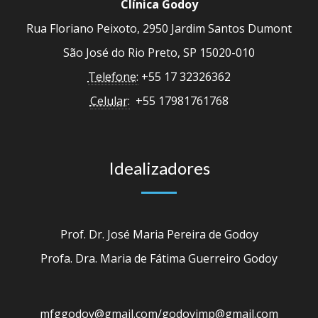
Clínica Godoy
Rua Floriano Peixoto, 2950 Jardim Santos Dumont
São José do Rio Preto, SP 15020-010
Telefone:
+55 17 32326362
Celular:
+55 17981761768
Idealizadores
Prof. Dr. José Maria Pereira de Godoy
Profa. Dra. Maria de Fátima Guerreiro Godoy
mfggodoy@gmail.com/godoyjmp@gmail.com