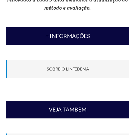
método e avaliação.
+ INFORMAÇÕES
SOBRE O LINFEDEMA
VEJA TAMBÉM