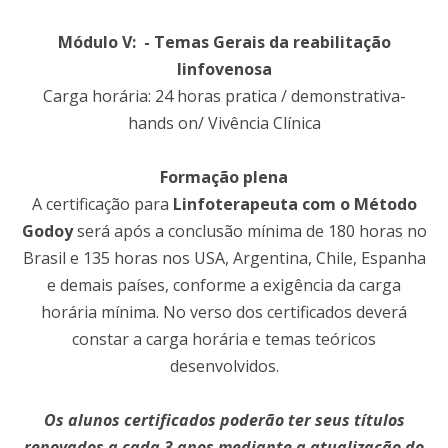
Módulo V: - Temas Gerais da reabilitação
linfovenosa
Carga horária: 24 horas pratica / demonstrativa-
hands on/ Vivência Clínica
Formação plena
A certificação para
Linfoterapeuta com o Método
Godoy
será após a conclusão mínima de 180 horas no
Brasil e 135 horas nos USA, Argentina, Chile, Espanha
e demais países, conforme a exigência da carga
horária mínima. No verso dos certificados deverá
constar a carga horária e temas teóricos
desenvolvidos.
Os alunos certificados poderão ter seus títulos
renovados a cada 3 anos mediante a atualização do